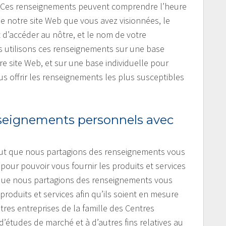
te. Ces renseignements peuvent comprendre l’heure
 de notre site Web que vous avez visionnées, le
t d’accéder au nôtre, et le nom de votre
us utilisons ces renseignements sur une base
tre site Web, et sur une base individuelle pour
us offrir les renseignements les plus susceptibles
seignements personnels avec
peut que nous partagions des renseignements vous
pour pouvoir vous fournir les produits et services
que nous partagions des renseignements vous
roduits et services afin qu’ils soient en mesure
utres entreprises de la famille des Centres
d’études de marché et à d’autres fins relatives au