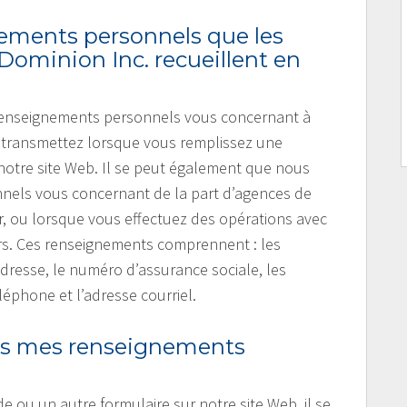
nements personnels que les
Dominion Inc. recueillent en
 renseignements personnels vous concernant à
s transmettez lorsque vous remplissez une
otre site Web. Il se peut également que nous
nels vous concernant de la part d’agences de
 ou lorsque vous effectuez des opérations avec
iers. Ces renseignements comprennent : les
adresse, le numéro d’assurance sociale, les
phone et l’adresse courriel.
ous mes renseignements
ou un autre formulaire sur notre site Web, il se