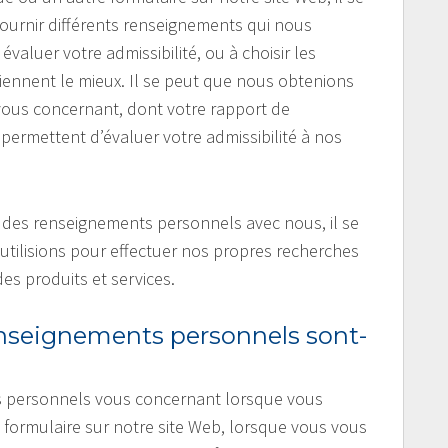
urnir différents renseignements qui nous
aluer votre admissibilité, ou à choisir les
viennent le mieux. Il se peut que nous obtenions
ous concernant, dont votre rapport de
permettent d’évaluer votre admissibilité à nos
r des renseignements personnels avec nous, il se
utilisions pour effectuer nos propres recherches
es produits et services.
seignements personnels sont-
s personnels vous concernant lorsque vous
formulaire sur notre site Web, lorsque vous vous