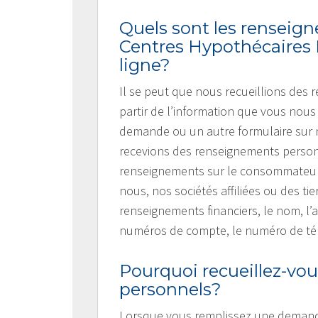
Quels sont les renseig
Centres Hypothécaires 
ligne?
Il se peut que nous recueillions des
partir de l’information que vous nou
demande ou un autre formulaire sur n
recevions des renseignements person
renseignements sur le consommateur,
nous, nos sociétés affiliées ou des t
renseignements financiers, le nom, l’
numéros de compte, le numéro de télé
Pourquoi recueillez-v
personnels?
Lorsque vous remplissez une demande 