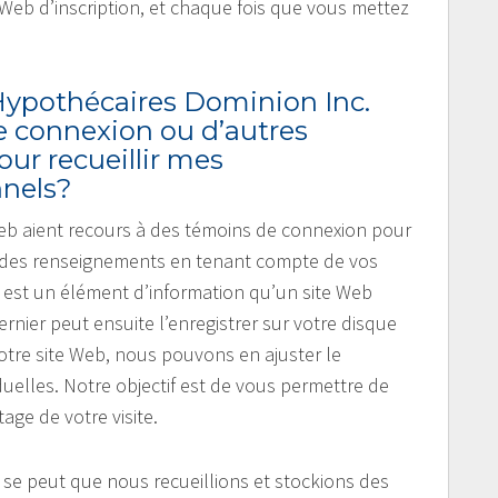
 Web d’inscription, et chaque fois que vous mettez
 Hypothécaires Dominion Inc.
e connexion ou d’autres
our recueillir mes
nels?
Web aient recours à des témoins de connexion pour
cher des renseignements en tenant compte de vos
 est un élément d’information qu’un site Web
rnier peut ensuite l’enregistrer sur votre disque
notre site Web, nous pouvons en ajuster le
uelles. Notre objectif est de vous permettre de
age de votre visite.
l se peut que nous recueillions et stockions des