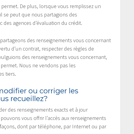
e permet. De plus, lorsque vous remplissez un
il se peut que nous partagions des
 des agences d’évaluation du crédit.
s partageons des renseignements vous concernant
ertu d’un contrat, respecter des règles de
 divulguions des renseignements vous concernant,
le permet. Nous ne vendons pas les
 tiers.
odifier ou corriger les
s recueillez?
er des renseignements exacts et à jour
 pouvons vous offrir l’accès aux renseignements
s façons, dont par téléphone, par Internet ou par