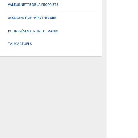
VALEUR NETTE DE LA PROPRIÉTÉ
ASSURANCE VIE HYPOTHÉCAIRE
POUR PRÉSENTER UNE DEMANDE
TAUX ACTUELS