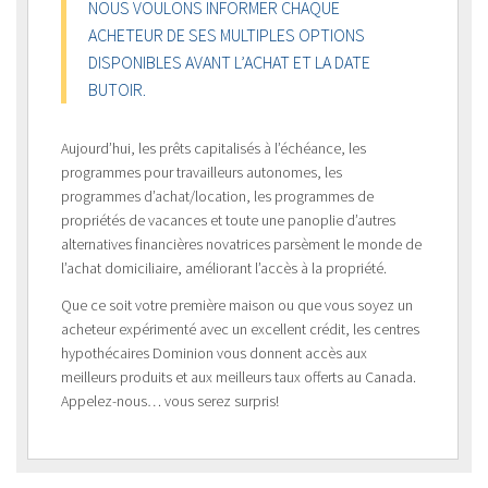
NOUS VOULONS INFORMER CHAQUE
ACHETEUR DE SES MULTIPLES OPTIONS
DISPONIBLES AVANT L’ACHAT ET LA DATE
BUTOIR.
Aujourd’hui, les prêts capitalisés à l’échéance, les
programmes pour travailleurs autonomes, les
programmes d’achat/location, les programmes de
propriétés de vacances et toute une panoplie d’autres
alternatives financières novatrices parsèment le monde de
l’achat domiciliaire, améliorant l’accès à la propriété.
Que ce soit votre première maison ou que vous soyez un
acheteur expérimenté avec un excellent crédit, les centres
hypothécaires Dominion vous donnent accès aux
meilleurs produits et aux meilleurs taux offerts au Canada.
Appelez-nous… vous serez surpris!