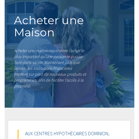
Acheter une
Maison
Acheter une maison représente l’achat le
plus important qu’une personne puisse
faire dans sa vie. Maintenant plus que
jamais, les institutions financières
mettent sur pied de nouveaux produits et
programmes, afin de faciliter l’accès à la
propriété.
AUX CENTRES HYPOTHÉCAIRES DOMINION,