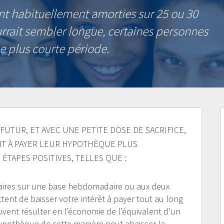
t habituellement amorties sur 25 ou 30
rrait sembler longue, certaines personnes
e plus courte période.
FUTUR, ET AVEC UNE PETITE DOSE DE SACRIFICE,
T À PAYER LEUR HYPOTHÈQUE PLUS
ÉTAPES POSITIVES, TELLES QUE :
aires sur une base hebdomadaire ou aux deux
ent de baisser votre intérêt à payer tout au long
vent résulter en l’économie de l’équivalent d’un
ypothèque de cette manière peut abaisser la