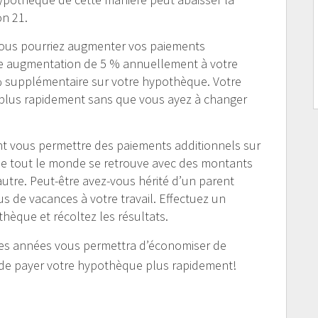
on 21.
ous pourriez augmenter vos paiements
ne augmentation de 5 % annuellement à votre
 % supplémentaire sur votre hypothèque. Votre
a plus rapidement sans que vous ayez à changer
t vous permettre des paiements additionnels sur
ue tout le monde se retrouve avec des montants
utre. Peut-être avez-vous hérité d’un parent
s de vacances à votre travail. Effectuez un
thèque et récoltez les résultats.
l des années vous permettra d’économiser de
et de payer votre hypothèque plus rapidement!