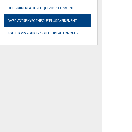
DÉTERMINER LA DURÉE QUI VOUS CONVIENT
PAYER VOTRE HYPOTHÈQUE PLUS RAPIDEMENT
SOLUTIONS POUR TRAVAILLEURS AUTONOMES