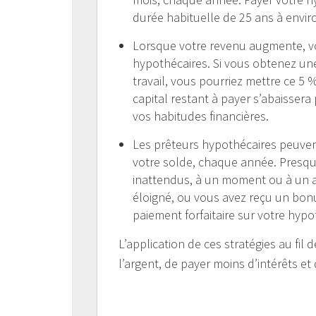
durée habituelle de 25 ans à envir
Lorsque votre revenu augmente, v
hypothécaires. Si vous obtenez u
travail, vous pourriez mettre ce 5
capital restant à payer s’abaisser
vos habitudes financières.
Les prêteurs hypothécaires peuven
votre solde, chaque année. Presq
inattendus, à un moment ou à un a
éloigné, ou vous avez reçu un bonu
paiement forfaitaire sur votre hypo
L’application de ces stratégies au fi
l’argent, de payer moins d’intérêts 