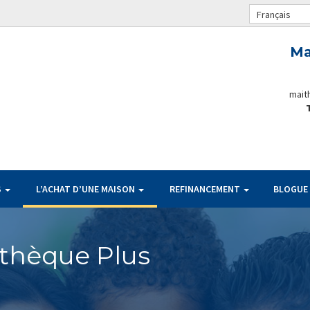
Français
Ma
mait
S
L’ACHAT D’UNE MAISON
REFINANCEMENT
BLOGUE
thèque Plus